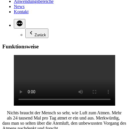
Anwendungsbereiche
News
Kontakt
Zurück
Funktionsweise
Nichts braucht der Mensch so sehr, wie Luft zum Atmen. Mehr
als 24 tausend Mal pro Tag atmet er ein und aus. Merkwürdig,
dass man so selten über die Atemluft, den unbewussten Vorgang des
Atmens nachdenkt und forscht.