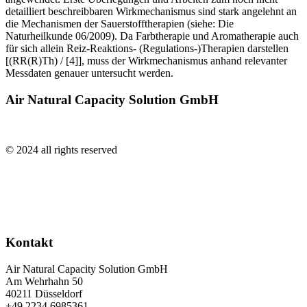
detailliert beschreibbaren Wirkmechanismus sind stark angelehnt an
die Mechanismen der Sauerstofftherapien (siehe: Die
Naturheilkunde 06/2009). Da Farbtherapie und Aromatherapie auch
für sich allein Reiz-Reaktions- (Regulations-)Therapien darstellen
[(RR(R)Th) / [4]], muss der Wirkmechanismus anhand relevanter
Messdaten genauer untersucht werden.
Air Natural Capacity Solution GmbH
© 2024 all rights reserved
Kontakt
Air Natural Capacity Solution GmbH
Am Wehrhahn 50
40211 Düsseldorf
+49 2234 6985361