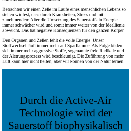
Betrachten wir einen Zelle im Laufe eines menschlichen Lebens so
stellen wir fest, dass durch Krankheiten, Stress und mit
zunehmendem Alter die Umsetzung des Sauerstoffs in Energie
immer schwächer wird und somit immer weiter von der Ideallienie
abweicht. Das hat negative Konsequenzen für den ganzen Körper.
Den Organen und Zellen fehlt die volle Energie. Unser
Stoffwechsel läuft immer mehr auf Sparflamme. Als Folge bilden
sich immer mehr aggressive Stoffe, sogenannte freie Radikale und
der Aletrungsprozess wird beschleunigt. Die Zuführung von mehr
Luft kann hier nicht helfen, aber wir können von der Natur lernen.
Durch die Active-Air
Technologie wird der
Sauerstoff biophysikalisch