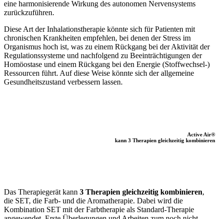
eine harmonisierende Wirkung des autonomen Nervensystems
zurückzuführen.
Diese Art der Inhalationstherapie könnte sich für Patienten mit
chronischen Krankheiten empfehlen, bei denen der Stress im
Organismus hoch ist, was zu einem Rückgang bei der Aktivität der
Regulationssysteme und nachfolgend zu Beeinträchtigungen der
Homöostase und einem Rückgang bei den Energie (Stoffwechsel-)
Ressourcen führt. Auf diese Weise könnte sich der allgemeine
Gesundheitszustand verbessern lassen.
Active Air®
kann 3 Therapien gleichzeitig kombinieren
Das Therapiegerät kann
3 Therapien gleichzeitig kombinieren
,
die SET, die Farb- und die Aromatherapie. Dabei wird die
Kombination SET mit der Farbtherapie als Standard-Therapie
angewendet. Erste Überlegungen und Arbeiten zum noch nicht