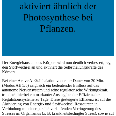
aktiviert ähnlich der
Photosynthese bei
Pflanzen.
Der Energiehaushalt des Körpers wird nun deutlich verbessert, regt
den Stoffwechsel an und aktiviert die Selbstheilungskräfte des
Körpers.
Bei einer Active Air®-Inhalation von einer Dauer von 20 Min.
(Modus AE 5/5) zeigt sich ein bedeutender Einfluss auf das
autonome Nervensystem und seine regulatorische Wirkungskraft,
tritt doch hierbei ein markanter Anstieg bei der Effizienz der
Regulationssysteme zu Tage. Diese gesteigerte Effizienz ist auf die
Aktivierung von Energie- und Stoffwechsel Ressourcen in
Verbindung mit einer parallel verlaufenden Verringerung des
Stresses im Organismus (z. B. krankheitsbedingter Stress), sowie auf