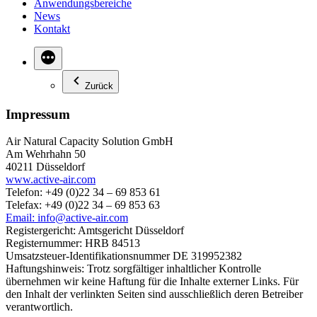
Anwendungsbereiche
News
Kontakt
Zurück
Impressum
Air Natural Capacity Solution GmbH
Am Wehrhahn 50
40211 Düsseldorf
www.active-air.com
Telefon: +49 (0)22 34 – 69 853 61
Telefax: +49 (0)22 34 – 69 853 63
Email: info@active-air.com
Registergericht: Amtsgericht Düsseldorf
Registernummer: HRB 84513
Umsatzsteuer-Identifikationsnummer DE 319952382
Haftungshinweis: Trotz sorgfältiger inhaltlicher Kontrolle
übernehmen wir keine Haftung für die Inhalte externer Links. Für
den Inhalt der verlinkten Seiten sind ausschließlich deren Betreiber
verantwortlich.